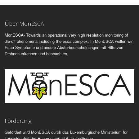
Über MonESCA
MonESCA- Towards an operational very high resolution monitoring of
die-off phenomena including the esca complex. In MonESCA wollen wir
Esca Symptome und andere Absterbeerscheinungen mit Hilfe von
Drohnen erkennen und beobachten.
Förderung
Gefördert wird MonESCA durch das Luxemburgische Ministerium für
Landwirtschaft im Rahmen von EIP- Europäische