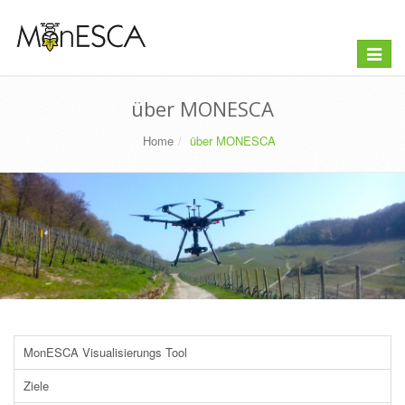
Toggle
navigat
über MONESCA
Home
über MONESCA
MonESCA Visualisierungs Tool
Ziele